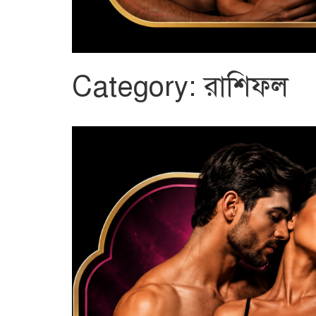
Category:
রাশিফল